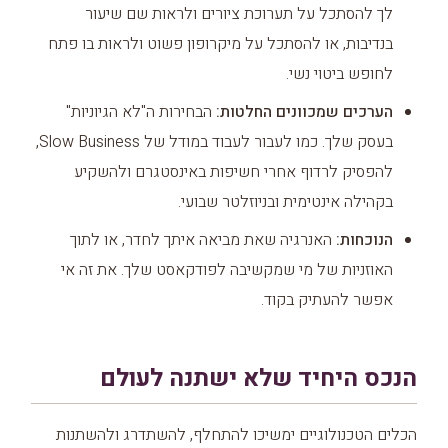
לך להסתכל על תערוכת ציורים ולראות שם שיעור
בנדיבות, או להסתכל על מיקרופון פשוט ולראות בו פתח
לחופש ביטוי נשי.
הערכים שמכוונים החלטות:
הבחירות ה"לא הגיוניות"
בעסק שלך. כמו לעבור לעבוד במודל של Slow Business,
להפסיק לרדוף אחרי חשיפות באינסטגרם ולהשקיע
בקהילה אינטימית ובניוזלטר שבועי.
הנוכחות:
האנרגיה שאת מביאה איתך לחדר, או לתוך
האוזניות של מי שמקשיבה לפודקאסט שלך. את זה אי
אפשר להעתיק בקוד.
הנכס היחיד שלא ישתנה לעולם
הכלים הטכנולוגיים ימשיכו להתחלף, להשתדרג ולהשתנות