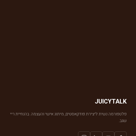
JUICYTALK
פלטפורמה נשית ליצירת פודקאסטים, מיתוג אישי והעצמה. בהנחיית ריי
שגב.