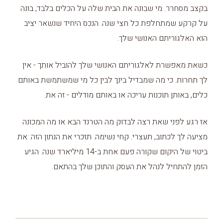
בקצב מסחרר. מי שבונה את הבית שלה על הכלים בלבד, בונה
על קרקע שמתחלפת כל חצי שנה. הנכס היחיד שנשאר יציב
הוא האלגוריתם האנושי שלך.
כשאת מאפשרת לאלגוריתם האנושי שלך להוביל אותך - אין
לך תחרות. כי מה שמבדיל בינך לבין כל מי שמשתמשת באותם
כלים, באותן תוכנות עריכה או באותם מודלים - זה את.
אז רגע לפני שאת רצה לבדוק מה הטרנד הבא או מה המכונה
מציעה לך לכתוב, תעצרי. קחי נשימה. תזכרי את הנתון הזה: את
ביטוי של היקום שקורה פעם אחת ב-14 מיליארד שנה. הגיע
הזמן להתחיל לנהל את העסק והתוכן שלך בהתאם.